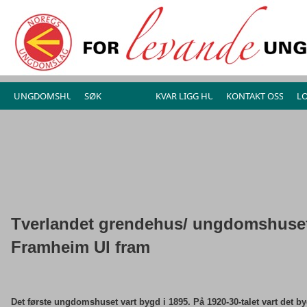
Tverlandet grendehus/ ungdomshuse
Framheim
Ul fram